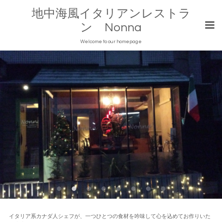
地中海風イタリアンレストラ
ン Nonna
Welcome to our homepage
イタリア系カナダ人シェフが、一つひとつの食材を吟味して心を込めてお作りいた