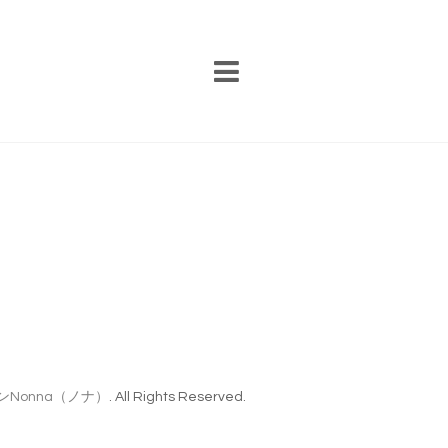
Nonna（ノナ）
. All Rights Reserved.