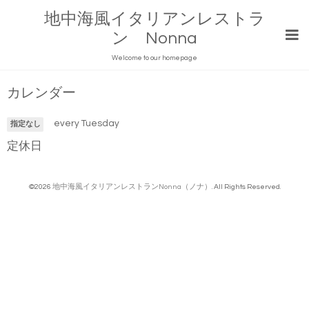
地中海風イタリアンレストラ
ン Nonna
Welcome to our homepage
カレンダー
every Tuesday
指定なし
定休日
©2026
地中海風イタリアンレストランNonna（ノナ）
. All Rights Reserved.