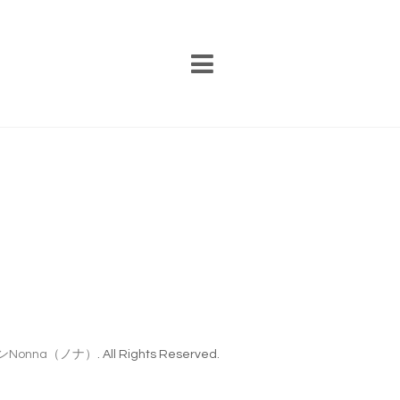
Nonna（ノナ）
. All Rights Reserved.