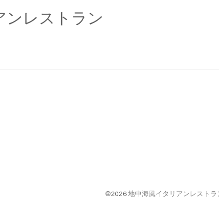
アンレストラン
©2026
地中海風イタリアンレストラン