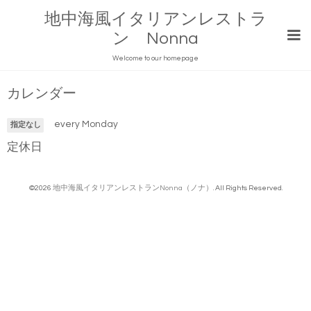
地中海風イタリアンレストラ
ン Nonna
Welcome to our homepage
カレンダー
every Monday
指定なし
定休日
©2026
地中海風イタリアンレストランNonna（ノナ）
. All Rights Reserved.