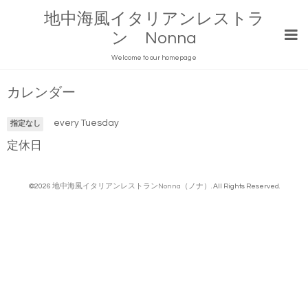
地中海風イタリアンレストラ
ン Nonna
Welcome to our homepage
カレンダー
every Tuesday
指定なし
定休日
©2026
地中海風イタリアンレストランNonna（ノナ）
. All Rights Reserved.