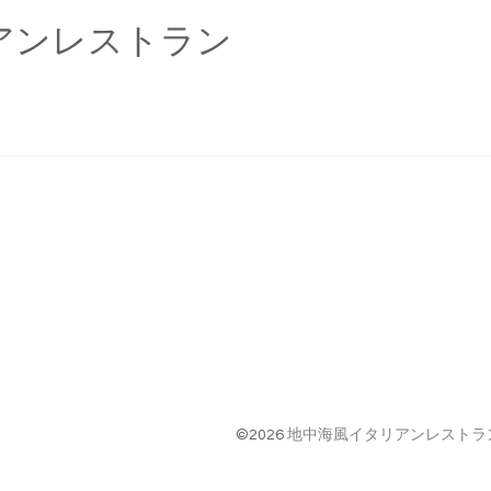
アンレストラン
©2026
地中海風イタリアンレストラン