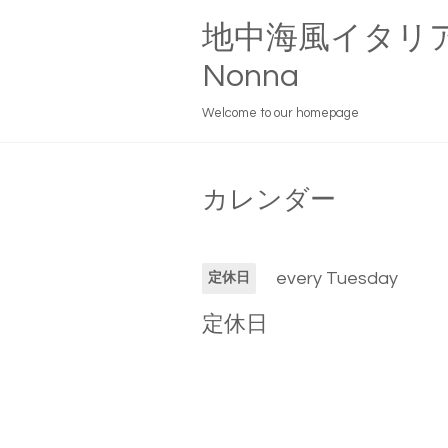
地中海風イタリ
Nonna
Welcome to our homepage
カレンダー
every Tuesday
定休日
定休日