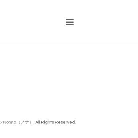
Nonna（ノナ）
. All Rights Reserved.