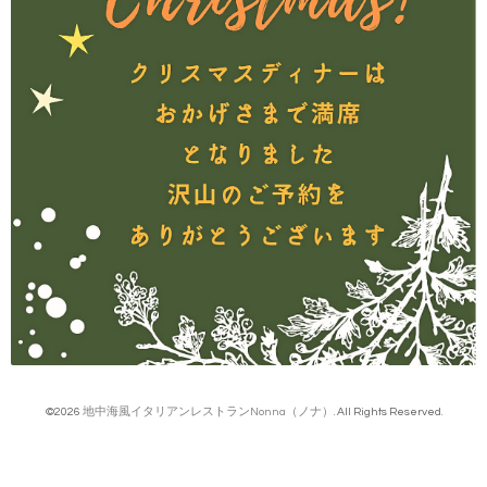
©2026
地中海風イタリアンレストランNonna（ノナ）
. All Rights Reserved.