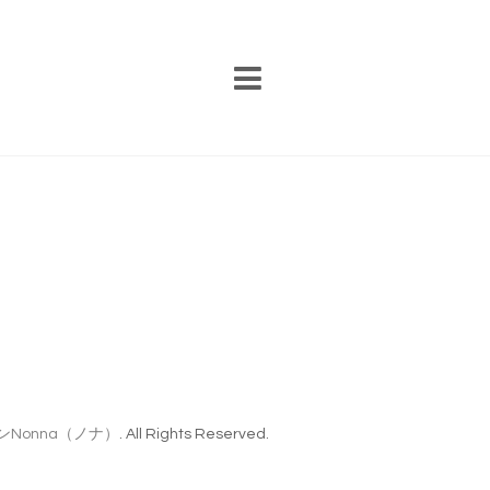
Nonna（ノナ）
. All Rights Reserved.