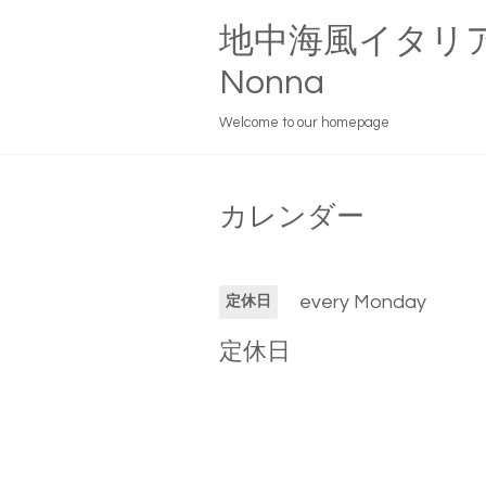
地中海風イタリ
Nonna
Welcome to our homepage
カレンダー
every Monday
定休日
定休日