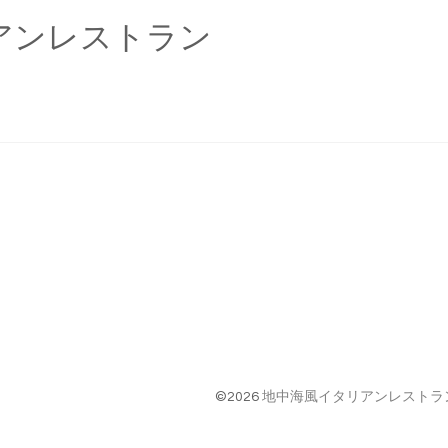
アンレストラン
©2026
地中海風イタリアンレストラン