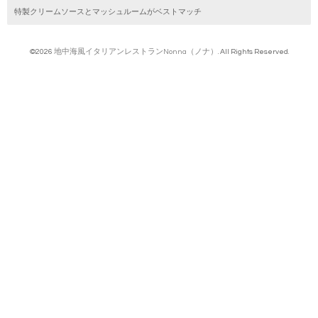
特製クリームソースとマッシュルームがベストマッチ
©2026
地中海風イタリアンレストランNonna（ノナ）
. All Rights Reserved.