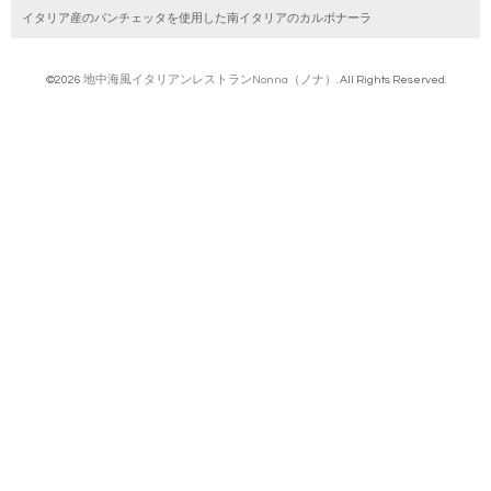
イタリア産のパンチェッタを使用した南イタリアのカルボナーラ
©2026
地中海風イタリアンレストランNonna（ノナ）
. All Rights Reserved.