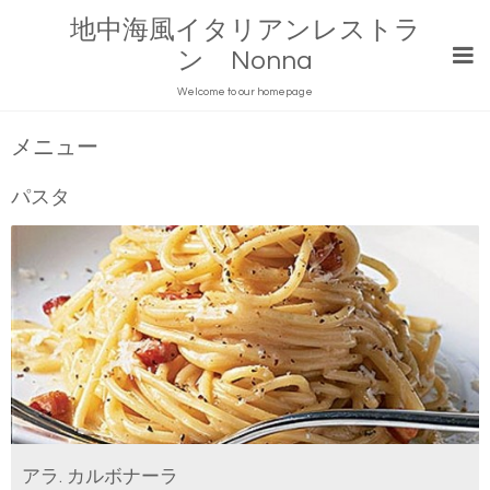
地中海風イタリアンレストラ
ン Nonna
Welcome to our homepage
メニュー
パスタ
アラ. カルボナーラ