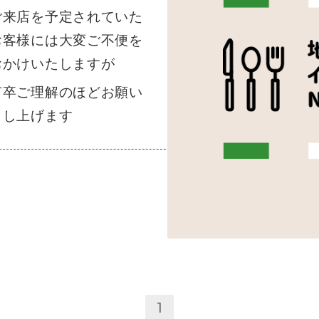
ご来店を予定されていた
お客様には大変ご不便を
おかけいたしますが
何卒ご理解のほどお願い
申し上げます
1