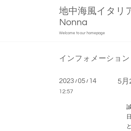
地中海風イタリ
Nonna
Welcome to our homepage
インフォメーション
2023
05
14
5月
/
/
12:57