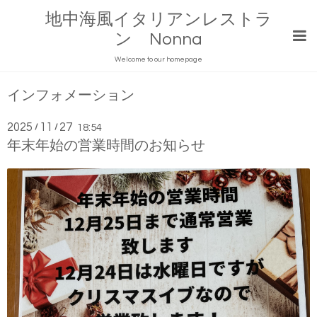
地中海風イタリアンレストラ
ン Nonna
Welcome to our homepage
インフォメーション
2025
11
27
/
/
18:54
年末年始の営業時間のお知らせ